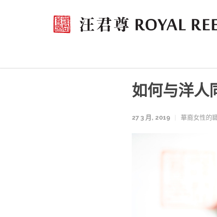
如何与洋人
27 3 月, 2019
華裔女性的