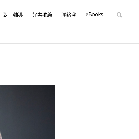
eBooks
一對一輔導
好書推薦
聯絡我