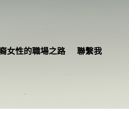
裔女性的職場之路
聯繫我