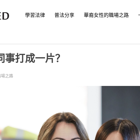
學習法律
普法分享
華裔女性的職場之路
同事打成一片？
職場之路