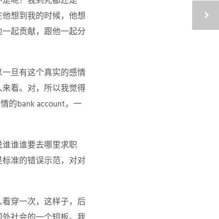
不是呢？我到死都还是一
在他想到我的时候，他想
他一起贡献，跟他一起分
以一旦有这个真实的感情
人来看。对，所以我觉得
bank account，一
说谁谁谁要去哪里求职
是标准的错误示范，对对
人看穿一次，这样子，后
国外社会的一个短板。我