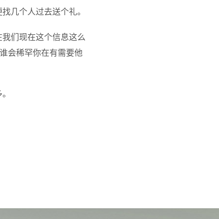
便找几个人过去送个礼。
在我们现在这个信息这么
，谁会稀罕你在有需要他
多。