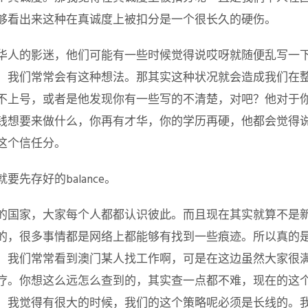
够看出来这种在真诚度上被扣分是一个很长久的硬伤。
华人的影迷，他们可能有一些时候觉得说哎呀就随便乱写一
。我们常常会有这种想法。那其实这种状况就会造成我们在
不上号，或者是他发现你有一些写的不清楚，对吧？他对于
钱想要来做什么，你再有才华，你的学历再硬，他都会觉得
这个信任分。
先存好的balance。
的国家，大家每个人都都认识彼此。而且现在其实就算不是
的，很多事情都是网络上都能够有找到一些痕迹。所以真的
。我们常常看到澳门某人找工作啊，可是在这边虽然大家很
疗。你想这么远怎么查到的，其实查一点都不难，现在的这
，我觉得有很大的时候，我们的这个策略呢必须是长线的。