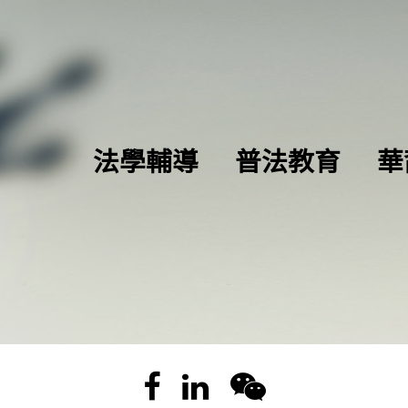
法學輔導
普法教育
華