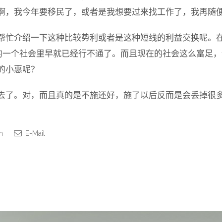
啊，我今年要移民了，或者是我想要过来找工作了，我再随
帮忙介绍一下这种比较势利或者是这种短线的利益交换呢。
t 的一个社会里早就已经行不通了。而且现在的社会这么富足
的小惠呢？
去了。对，而且真的是不施还好，施了以后反而是会丢掉很
n
E-Mail