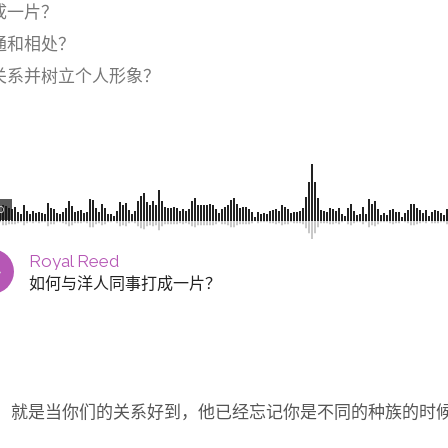
成一片？
通和相处？
关系并树立个人形象？
0
Royal Reed
如何与洋人同事打成一片？
，就是当你们的关系好到，他已经忘记你是不同的种族的时