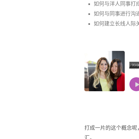
如何与洋人同事打
如何与同事进行沟
如何建立长线人际
00:0
打成一片的这个概念呢
汇。