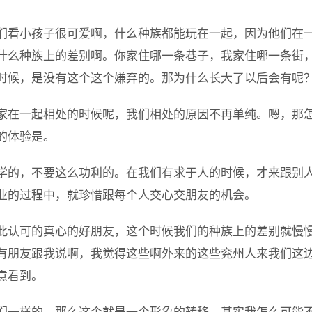
们看小孩子很可爱啊，什么种族都能玩在一起，因为他们在
什么种族上的差别啊。你家住哪一条巷子，我家住哪一条街
时候，是没有这个这个嫌弃的。那为什么长大了以后会有呢
家在一起相处的时候呢，我们相处的原因不再单纯。嗯，那
的体验是。
学的，不要这么功利的。在我们有求于人的时候，才来跟别
业的过程中，就珍惜跟每个人交心交朋友的机会。
此认可的真心的好朋友，这个时候我们的种族上的差别就慢
有朋友跟我说啊，我觉得这些啊外来的这些兖州人来我们这
意看到。