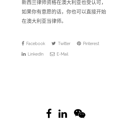
新西兰律师资格在澳大利亚也受认可，
如果你有意愿的话，你也可以直接开始
在澳大利亚当律师。
Facebook
Twitter
Pinterest
LinkedIn
E-Mail