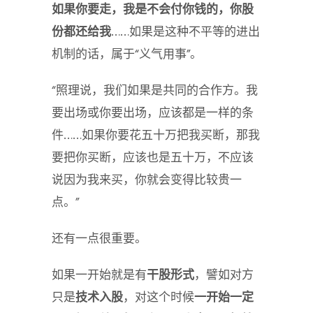
如果你要走，我是不会付你钱的，你股
份都还给我
……如果是这种不平等的进出
机制的话，属于“义气用事”。
“照理说，我们如果是共同的合作方。我
要出场或你要出场，应该都是一样的条
件……如果你要花五十万把我买断，那我
要把你买断，应该也是五十万，不应该
说因为我来买，你就会变得比较贵一
点。”
还有一点很重要。
如果一开始就是有
干股形式
，譬如对方
只是
技术入股
，对这个时候
一开始一定