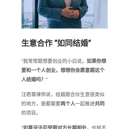
生意合作 “如同结婚”
“我常常跟想要创业的小白说，
如果你想
要和一个人创业，想想你会愿意跟这个
人结婚吗？
”
汪君尊律师说，结婚跟合伙生意很类似
的地方，是都需要
两个人
一起推进
共同
的项目。
“
如果没法忍受跟对方长期相处
，也就不