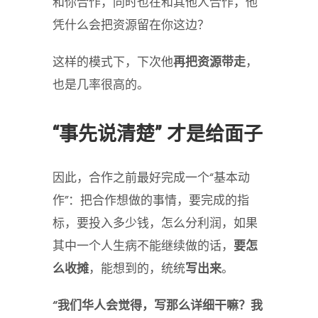
和你合作，同时也在和其他人合作，他
凭什么会把资源留在你这边？
这样的模式下，下次他
再把资源带走
，
也是几率很高的。
“事先说清楚” 才是给面子
因此，合作之前最好完成一个“基本动
作”：把合作想做的事情，要完成的指
标，要投入多少钱，怎么分利润，如果
其中一个人生病不能继续做的话，
要怎
么收摊
，能想到的，统统
写出来
。
“我们华人会觉得，写那么详细干嘛？我