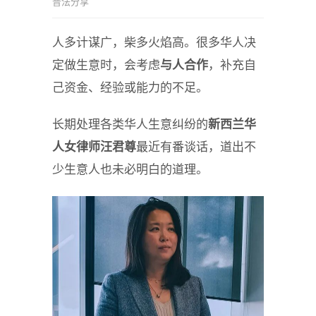
普法分享
人多计谋广，柴多火焰高。很多华人决
定做生意时，会考虑
与人合作
，补充自
己资金、经验或能力的不足。
长期处理各类华人生意纠纷的
新西兰华
人女律师汪君尊
最近有番谈话，道出不
少生意人也未必明白的道理。