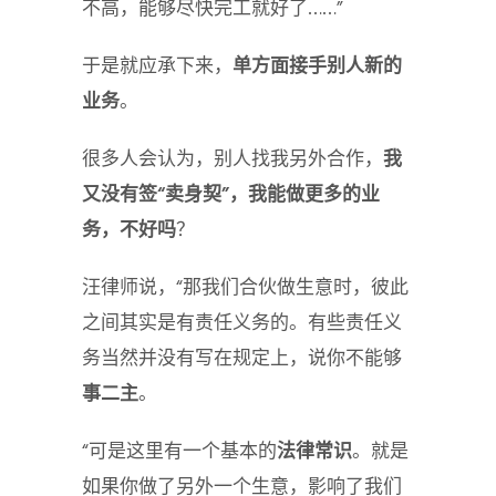
不高，能够尽快完工就好了……”
于是就应承下来，
单方面接手别人新的
业务
。
很多人会认为，别人找我另外合作，
我
又没有签“卖身契”，我能做更多的业
务，不好吗
？
汪律师说，“那我们合伙做生意时，彼此
之间其实是有责任义务的。有些责任义
务当然并没有写在规定上，说你不能够
事二主
。
“可是这里有一个基本的
法律常识
。就是
如果你做了另外一个生意，影响了我们