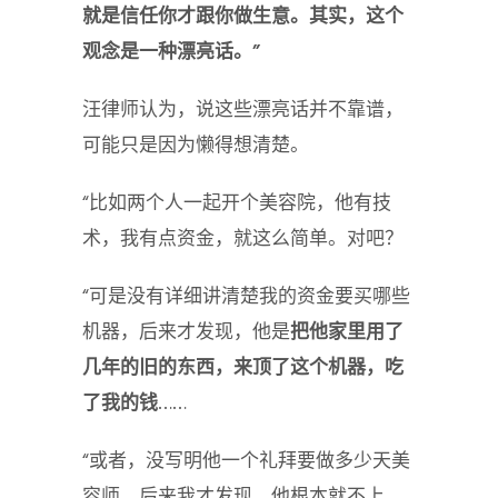
就是信任你才跟你做生意。其实，这个
观念是一种漂亮话。”
汪律师认为，说这些漂亮话并不靠谱，
可能只是因为懒得想清楚。
“比如两个人一起开个美容院，他有技
术，我有点资金，就这么简单。对吧？
“可是没有详细讲清楚我的资金要买哪些
机器，后来才发现，他是
把他家里用了
几年的旧的东西，来顶了这个机器，吃
了我的钱
……
“或者，没写明他一个礼拜要做多少天美
容师，后来我才发现，他根本就不上