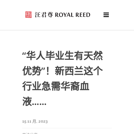
“华人毕业生有天然
优势”！新西兰这个
行业急需华裔血
液……
15 11 月, 2023