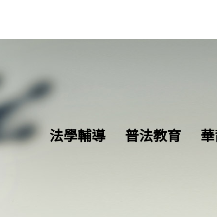
法學輔導
普法教育
華