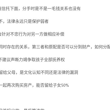
家庭信托下面，分手时是不是一毛钱关系也没有
？不，法律永远只是保护弱者
否会针对不忠行为对另一方做相应补偿
别，同时存在的关系，第三者和原配是否可以分到财产，如何分
么不建议声嘶力竭争取孩子全部抚养权
法留给父母，是文化认知不同还是法律的漏洞
庭一起再次购买房产，能否留给子女50%