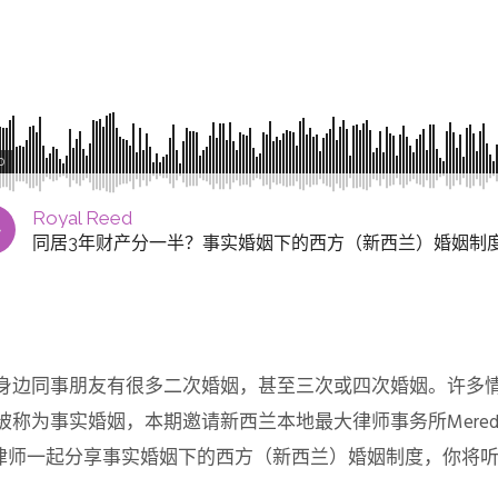
0
Royal Reed
同居3年财产分一半？事实婚姻下的西方（新西兰）婚姻制
身边同事朋友有很多二次婚姻，甚至三次或四次婚姻。许多
为事实婚姻，本期邀请新西兰本地最大律师事务所Meredith 
汪君尊汪律师一起分享事实婚姻下的西方（新西兰）婚姻制度，你将