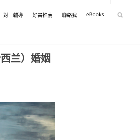
eBooks
一對一輔導
好書推薦
聯絡我
新西兰）婚姻