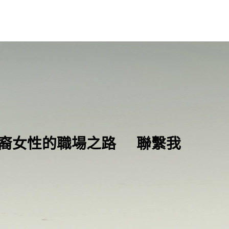
裔女性的職場之路
聯繫我