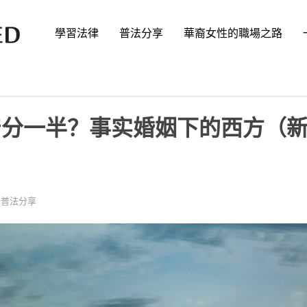
學習法律
普法分享
華裔女性的職場之路
产分一半？事实婚姻下的西方（
,
普法分享