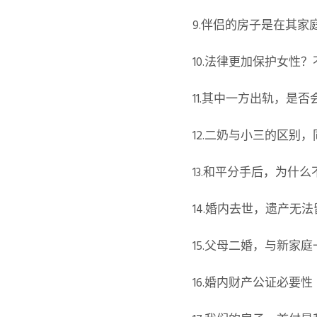
9.伴侣的房子是在其
10.法律更加保护女性
11.其中一方出轨，是
12.二奶与小三的区
13.和平分手后，为什
14.婚内去世，遗产无
15.父母二婚，与新家
16.婚内财产公证必要性